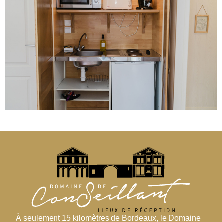
À seulement 15 kilomètres de Bordeaux, le Domaine