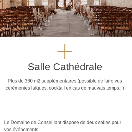
Salle Cathédrale
Plus de 360 m2 supplémentaires (possible de faire vos
cérémonies laïques, cocktail en cas de mauvais temps...)
Le Domaine de Conseillant dispose de deux salles pour
vos événements.