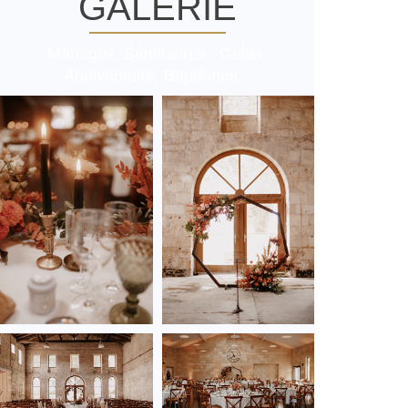
GALERIE
Mariages, Séminaires , Galas,
Anniversaire, Baptêmes...