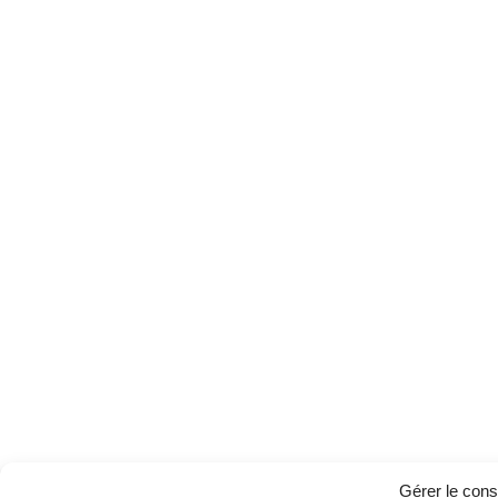
Gérer le con