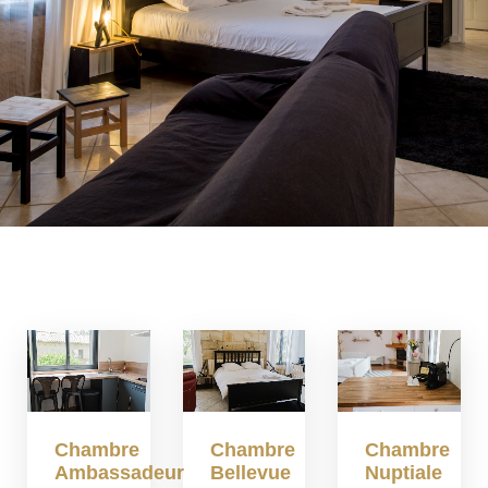
Chambre
Chambre
Chambre
Ambassadeur
Bellevue
Nuptiale